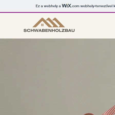
Ez a webhely a
.com
webhely-tervezővel k